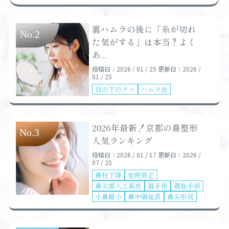
裏ハムラの後に「糸が切れ
た気がする」は本当？よく
あ...
投稿日：2026 / 01 / 25
更新日：2026 /
01 / 25
目の下のクマ
ハムラ法
2026年最新！京都の鼻整形
人気ランキング
投稿日：2026 / 01 / 17
更新日：2026 /
07 / 25
鼻柱下降
他院修正
鼻尖部人工真皮
猫手術
貴族手術
小鼻縮小
鼻中隔延長
鼻尖形成