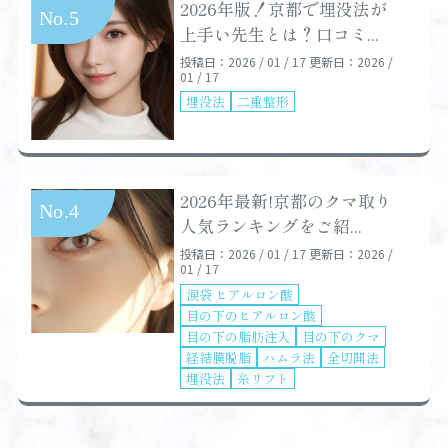
2026年版！京都で埋没法が
上手い先生とは？口コミ...
投稿日：2026 / 01 / 17
更新日：2026 /
01 / 17
埋没法
二重整形
2026年最新!京都のクマ取り
人気ランキングをご紹...
投稿日：2026 / 01 / 17
更新日：2026 /
01 / 17
涙袋 ヒアルロン酸
目の下のヒアルロン酸
目の下の脂肪注入
目の下のクマ
経結膜脱脂
ハムラ法
全切開法
埋没法
糸リフト