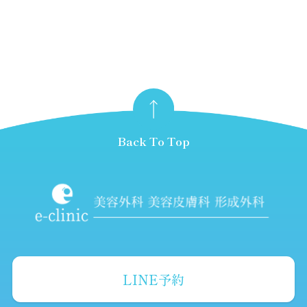
Back To Top
LINE予約