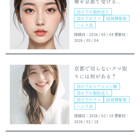
療を京都で受ける...
目の下の脂肪注入
目の下のクマ
経結膜脱脂
ハムラ法
投稿日：2026 / 05 / 04
更新日：
2026 / 05 / 04
京都で切らないクマ取
りには何がある？
目の下のヒアルロン酸
目の下の脂肪注入
目の下のクマ
経結膜脱脂
ハムラ法
投稿日：2026 / 02 / 18
更新日：
2026 / 02 / 18