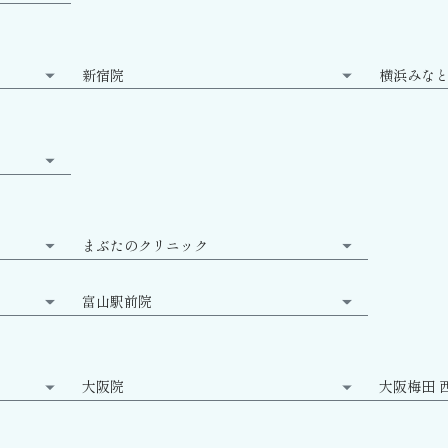
新宿院
横浜みな
まぶたのクリニック
富山駅前院
大阪院
大阪梅田 