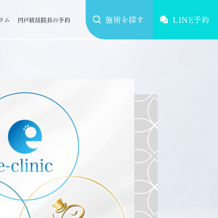
施術を探す
LINE予約
ラム
円戸統括院長の予約