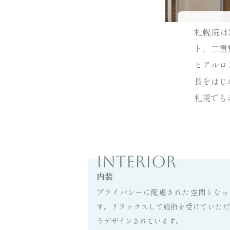
札幌院は
ト、二重
ヒアルロ
長をはじ
札幌でも
内装
プライバシーに配慮された空間となっ
す。リラックスして施術を受けていただ
うデザインされています。