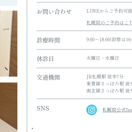
お問い合わせ
LINEからご予約可
札幌院のご予約はこ
診療時間
9:00～18:00(診察は16
休診日
火曜日・水曜日
交通機関
JR札幌駅 徒歩7分
東豊線さっぽろ駅 徒
南北線さっぽろ駅 徒
SNS
札幌院公式Ins