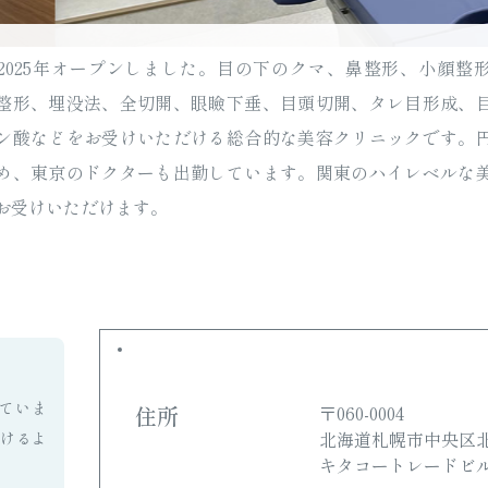
2025年オープンしました。目の下のクマ、鼻整形、小顔整
整形、埋没法、全切開、眼瞼下垂、目頭切開、タレ目形成、
ン酸などをお受けいただける総合的な美容クリニックです。
め、東京のドクターも出勤しています。関東のハイレベルな
お受けいただけます。
ていま
住所
〒060-0004
北海道札幌市中央区
けるよ
キタコートレードビル