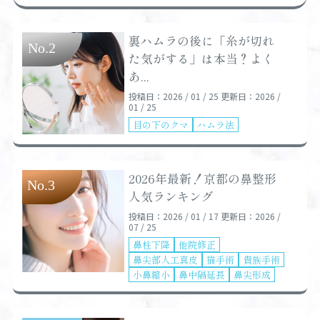
裏ハムラの後に「糸が切れ
た気がする」は本当？よく
あ...
投稿日：2026 / 01 / 25
更新日：2026 /
01 / 25
目の下のクマ
ハムラ法
2026年最新！京都の鼻整形
人気ランキング
投稿日：2026 / 01 / 17
更新日：2026 /
07 / 25
鼻柱下降
他院修正
鼻尖部人工真皮
猫手術
貴族手術
小鼻縮小
鼻中隔延長
鼻尖形成