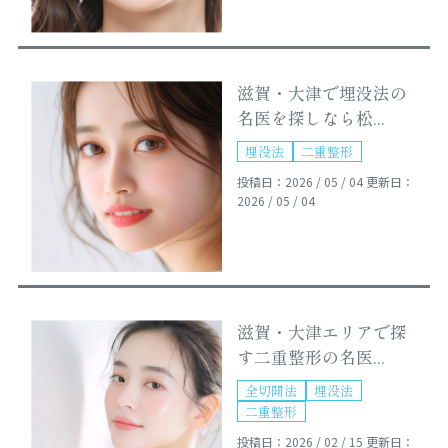
滋賀・大津で埋没法の
名医を探しなら松...
埋没法
二重整形
投稿日：2026 / 05 / 04
更新日：
2026 / 05 / 04
滋賀・大津エリアで探
す二重整形の名医...
全切開法
埋没法
二重整形
投稿日：2026 / 02 / 15
更新日：