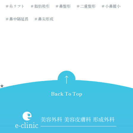
＃糸リフト
＃脂肪吸引
＃鼻整形
＃二重整形
＃小鼻縮小
＃鼻中隔延長
＃鼻尖形成
★
Back To Top