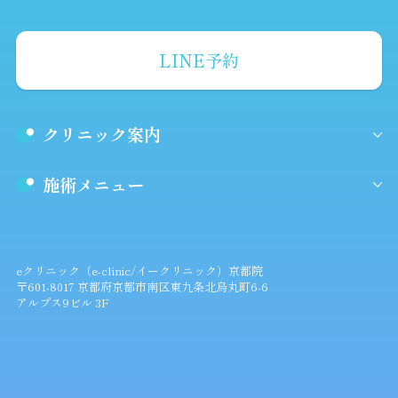
LINE予約
クリニック案内
施術メニュー
eクリニック（e-clinic/イークリニック）京都院
〒601-8017 京都府京都市南区東九条北烏丸町6-6
アルプス9ビル 3F