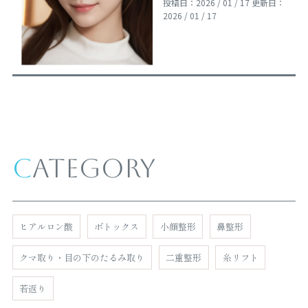
投稿日：2026 / 01 / 17
更新日：
2026 / 01 / 17
Category
ヒアルロン酸
ボトックス
小顔整形
鼻整形
クマ取り・目の下のたるみ取り
二重整形
糸リフト
若返り