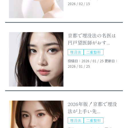
2026 / 02 / 15
京都で埋没法の名医は
円戸望医師がおす...
埋没法
二重整形
投稿日：2026 / 01 / 25
更新日：
2026 / 01 / 25
2026年版！京都で埋没
法が上手い先...
埋没法
二重整形