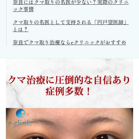
奈良にはクマ取りの名医が少ない？実際のクリニ
ック事情
クマ取りの名医として支持される「円戸望医師」
とは？
奈良でクマ取り治療ならeクリニックがおすすめ