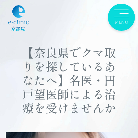
【奈良県でクマ取
りを探しているあ
なたへ】名医・円
戸望医師による治
療を受けませんか