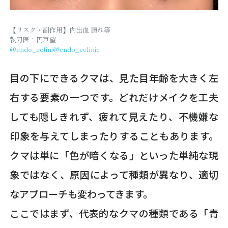
【リスク・副作用】内出血 腫れ等
執刀医：円戸望
@endo_eclini
@endo_eclinic
目の下にできるクマは、見た目年齢を大きく左
右する要素の一つです。どれだけメイクを工夫
しても隠しきれず、疲れて見えたり、不機嫌な
印象を与えてしまったりすることもあります。
クマは単に「色が暗くなる」といった単純な現
象ではなく、原因によって種類が異なり、適切
なアプローチも変わってきます。
ここではまず、代表的なクマの種類である「青