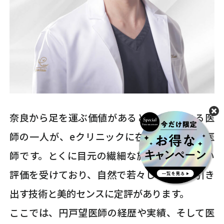
奈良から足を運ぶ価値があると評されている医
師の一人が、eクリニックに在籍する円戸望医
師です。とくに目元の繊細な施術において高い
評価を受けており、自然で若々しい印象を引き
出す技術と美的センスに定評があります。
ここでは、円戸望医師の経歴や実績、そして医