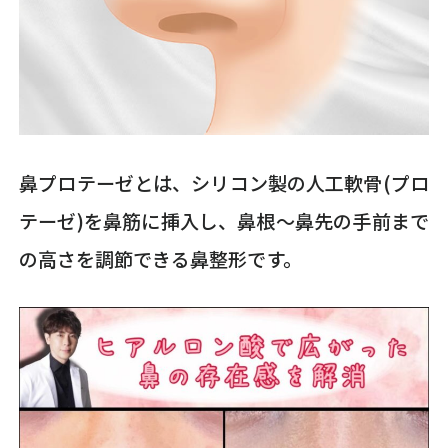
鼻プロテーゼとは、シリコン製の人工軟骨(プロ
テーゼ)を鼻筋に挿入し、鼻根～鼻先の手前まで
の高さを調節できる鼻整形です。