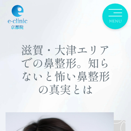
滋賀・大津エリア
での鼻整形。知ら
ないと怖い鼻整形
の真実とは