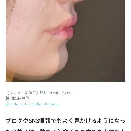
【リスク・副作用】腫れ 内出血 その他
執刀医:円戸望
@endo_eclinic2
@endo.hana
ブログやSNS情報でもよく見かけるようになっ