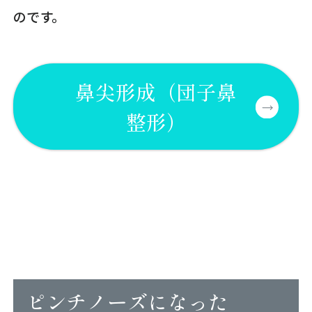
のです。
鼻尖形成（団子鼻
整形）
ピンチノーズになった