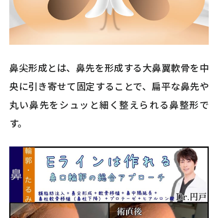
鼻尖形成とは、鼻先を形成する大鼻翼軟骨を中
央に引き寄せて固定することで、扁平な鼻先や
丸い鼻先をシュッと細く整えられる鼻整形で
す。