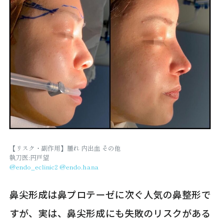
【リスク・副作用】腫れ 内出血 その他
執刀医:円戸望
@endo_eclinic2
@endo.hana
鼻尖形成は鼻プロテーゼに次ぐ人気の鼻整形で
すが、実は、鼻尖形成にも失敗のリスクがある