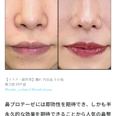
【リスク・副作用】腫れ 内出血 その他
執刀医:円戸望
@endo_eclinic2
@endo.hana
鼻プロテーゼには即効性を期待でき、しかも半
永久的な効果を期待できることから人気の鼻整