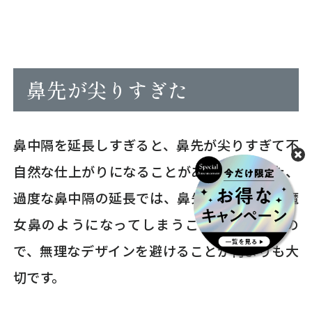
鼻先が尖りすぎた
鼻中隔を延長しすぎると、鼻先が尖りすぎて不
自然な仕上がりになることがあります。また、
過度な鼻中隔の延長では、鼻先が下を向いて魔
女鼻のようになってしまうこともありますの
で、無理なデザインを避けることが何よりも大
切です。