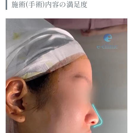
施術(手術)内容の満足度