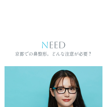
NEED
京都での鼻整形。どんな注意が必要？