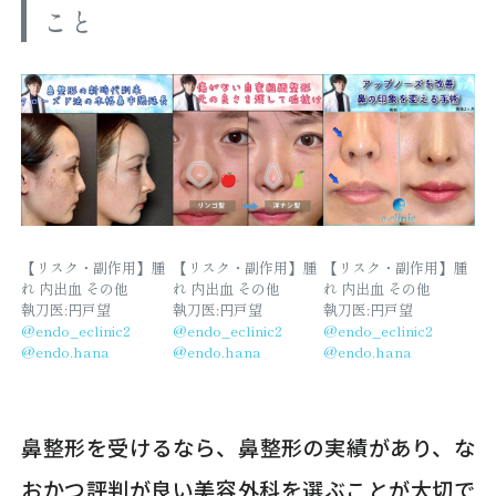
こと
【リスク・副作用】腫
【リスク・副作用】腫
【リスク・副作用】腫
れ 内出血 その他
れ 内出血 その他
れ 内出血 その他
執刀医:円戸望
執刀医:円戸望
執刀医:円戸望
@endo_eclinic2
@endo_eclinic2
@endo_eclinic2
@endo.hana
@endo.hana
@endo.hana
鼻整形を受けるなら、鼻整形の実績があり、な
おかつ評判が良い美容外科を選ぶことが大切で