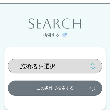
SEARCH
検索する