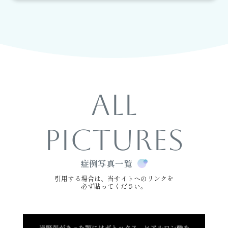
ALL
PICTURES
症例写真一覧
引用する場合は、当サイトへのリンクを
必ず貼ってください。