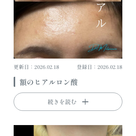
更新日：2026.02.18
登録日：2026.02.18
額のヒアルロン酸
続きを読む