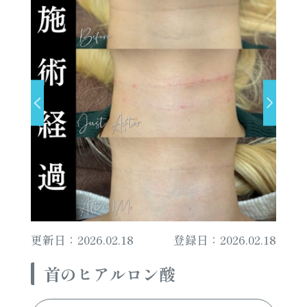
更新日：2026.02.18
登録日：2026.02.18
首のヒアルロン酸