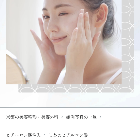
京都の美容整形・美容外科
症例写真の一覧
ヒアルロン酸注入
しわのヒアルロン酸