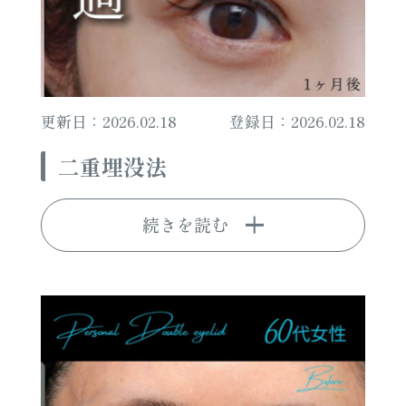
更新日：2026.02.18
登録日：2026.02.18
二重埋没法
続きを読む