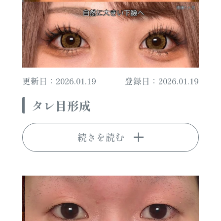
更新日：2026.01.19
登録日：2026.01.19
タレ目形成
続きを読む