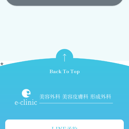
★
Back To Top