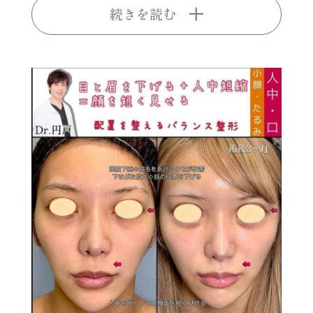
続きを読む