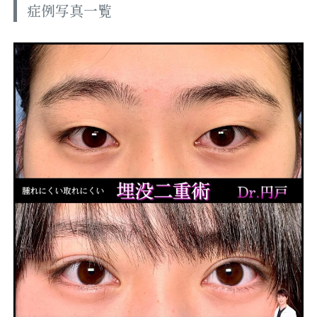
症例写真一覧