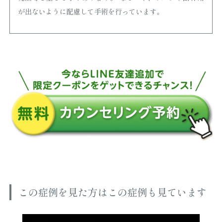
が出ないように配慮して手術を行っています。
この症例を見た方はこの症例も見ています