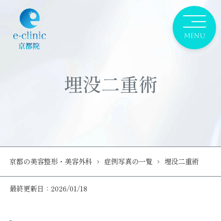
埋没二重術
京都の美容整形・美容外科
症例写真の一覧
埋没二重術
最終更新日：2026/01/18