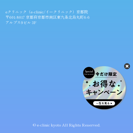
eクリニック（e-clinic/イークリニック）京都院
〒601-8017 京都府京都市南区東九条北烏丸町6-6
アルプス9ビル 3F
© e-clinic kyoto All Rights Reserved.