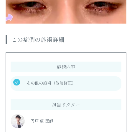
この症例の施術詳細
施術内容
その他の施術（他院修正）
担当ドクター
円戸 望 医師