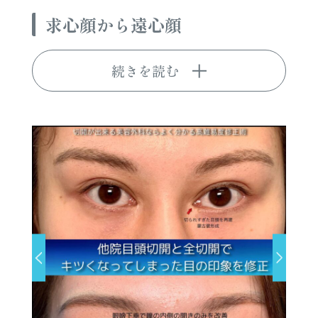
求心顔から遠心顔
続きを読む