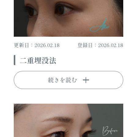
更新日：2026.02.18
登録日：2026.02.18
二重埋没法
続きを読む