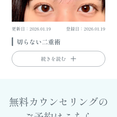
更新日：2026.01.19
登録日：2026.01.19
切らない二重術
続きを読む
無料カウンセリングの
ご予約はこちら