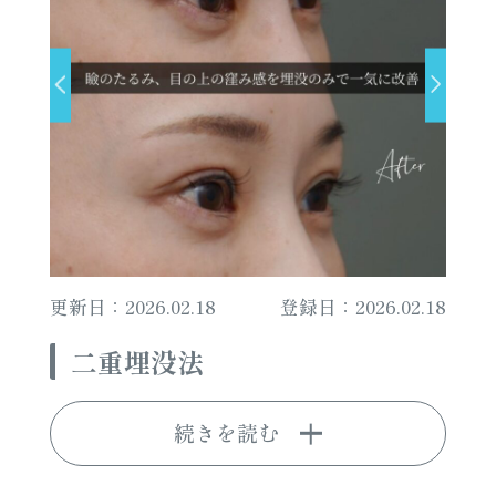
更新日：2026.02.18
登録日：2026.02.18
二重埋没法
続きを読む