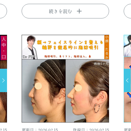
続きを読む
.15
更新日：2026.02.15
登録日：2026.02.15
更新