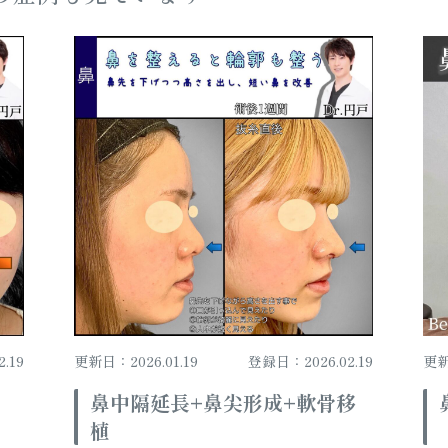
.19
更新日：2026.01.19
登録日：2026.02.19
更新
鼻中隔延長+鼻尖形成+軟骨移
植