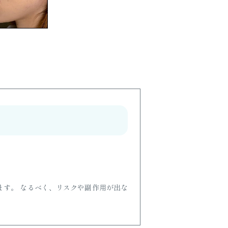
ます。 なるべく、リスクや副作用が出な