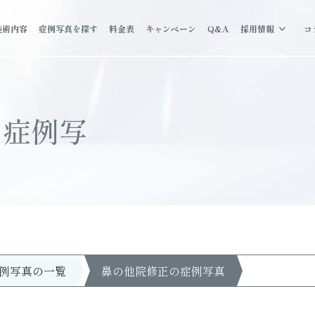
施術内容
症例写真を探す
料金表
キャンペーン
Q&A
採用情報
コ
の症例写
例写真の一覧
鼻の他院修正の症例写真