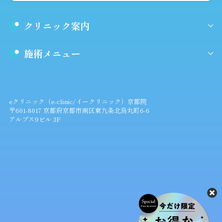
クリニック案内
施術メニュー
eクリニック（e-clinic/イークリニック）京都院
〒601-8017 京都府京都市南区東九条北烏丸町6-6
アルプス9ビル 3F