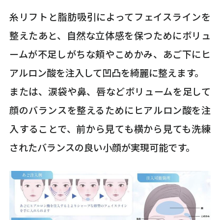
糸リフトと脂肪吸引によってフェイスラインを
整えたあと、自然な立体感を保つためにボリュ
ームが不足しがちな頬やこめかみ、あご下にヒ
アルロン酸を注入して凹凸を綺麗に整えます。
または、涙袋や鼻、唇などボリュームを足して
顔のバランスを整えるためにヒアルロン酸を注
入することで、前から見ても横から見ても洗練
されたバランスの良い小顔が実現可能です。