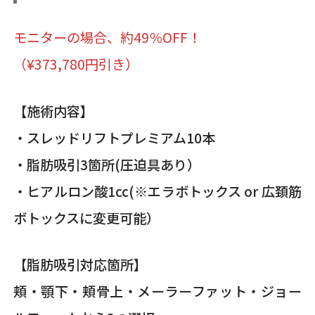
モニターの場合、約
49
％OFF！
（¥373,780円引き）
【施術内容】
・スレッドリフトプレミアム10本
・脂肪吸引3箇所(圧迫具あり）
・ヒアルロン酸1cc(※エラボトックス or 広頚筋
ボトックスに変更可能）
【脂肪吸引対応箇所】
頬・顎下・頬骨上・メーラーファット・ジョー