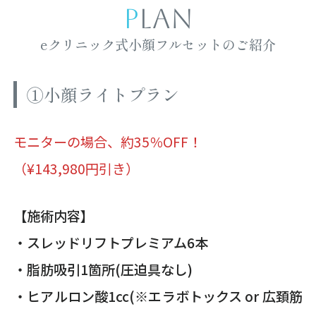
PLAN
eクリニック式小顔フルセットのご紹介
①小顔ライトプラン
モニターの場合、約35％OFF！
（¥143,980円引き）
【施術内容】
・スレッドリフトプレミアム6本
・脂肪吸引1箇所(圧迫具なし)
・ヒアルロン酸1cc(※エラボトックス or 広頚筋