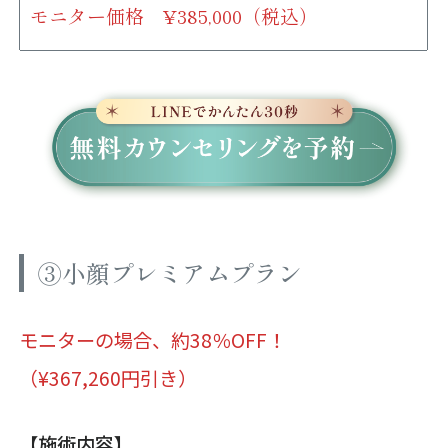
モニター価格 ¥385,000（税込）
③小顔プレミアムプラン
モニターの場合、約
38
％OFF！
（¥367,260円引き）
【施術内容】