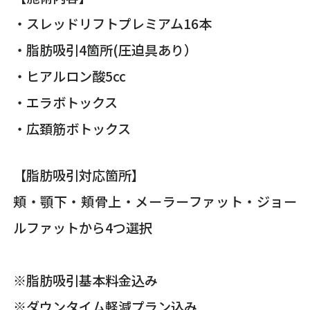
・スレッドリフトプレミアム16本
・脂肪吸引4箇所(圧迫具あり）
・ヒアルロン酸5cc
・エラボトックス
・広頚筋ボトックス
【脂肪吸引対応箇所】
頬・顎下・頬骨上・メーラーファット・ジョー
ルファットから4つ選択
※脂肪吸引基本料金込み
※ダウンタイム軽減プラン込み