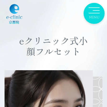
eクリニック式小
顔フルセット