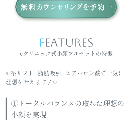
FEATURES
eクリニック式小顔フルセットの特徴
✨
糸リフト+脂肪吸引+ヒアルロン酸
で一気に
理想を叶えます！✨
①トータルバランスの取れた理想の
小顔を実現