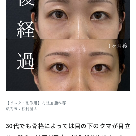
【リスク・副作用】内出血 腫れ等
執刀医：松村健太
30代でも骨格によっては目の下のクマが目立