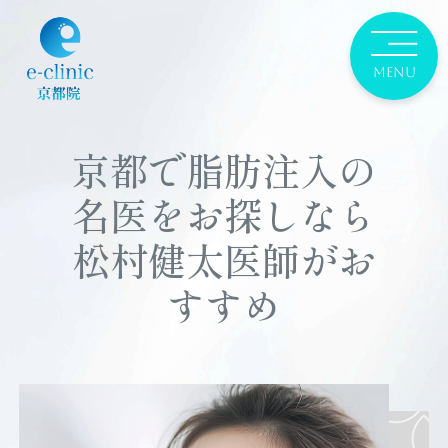
京都で脂肪注入の
名医をお探しなら
松村健太医師がお
すすめ