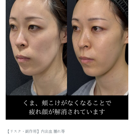
【リスク・副作用】内出血 腫れ等